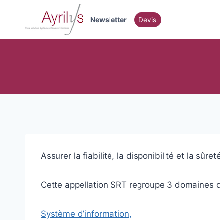
Aller
au
Newsletter
Devis
contenu
Assurer la fiabilité, la disponibilité et la s
Cette appellation SRT regroupe 3 domaines d’
Système d’information,