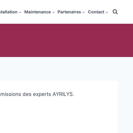
stallation
Maintenance
Partenaires
Contact
es missions des experts AYRILYS.