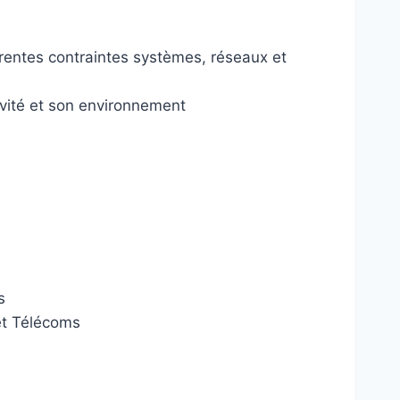
férentes contraintes systèmes, réseaux et
tivité et son environnement
s
et Télécoms