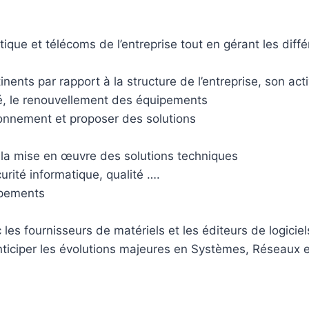
atique et télécoms de l’entreprise tout en gérant les dif
nents par rapport à la structure de l’entreprise, son ac
té, le renouvellement des équipements
onnement et proposer des solutions
s la mise en œuvre des solutions techniques
urité informatique, qualité ….
ipements
 les fournisseurs de matériels et les éditeurs de logiciel
nticiper les évolutions majeures en Systèmes, Réseaux 