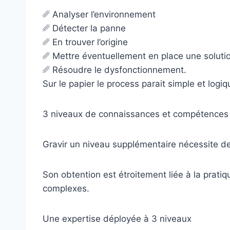
␥ Analyser l’environnement
␥ Détecter la panne
␥ En trouver l’origine
␥ Mettre éventuellement en place une solution 
␥ Résoudre le dysfonctionnement.
Sur le papier le process parait simple et logiq
3 niveaux de connaissances et compétences
Gravir un niveau supplémentaire nécessite d
Son obtention est étroitement liée à la prati
complexes.
Une expertise déployée à 3 niveaux