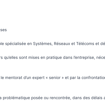
ises
le spécialisée en Systèmes, Réseaux et Télécoms et dét
s qu’elles sont mises en pratique dans l’entreprise, néc
us le mentorat d’un expert « senior » et par la confronta
 la problématique posée ou rencontrée, dans des délais a