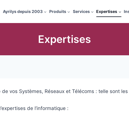
Ayrilys depuis 2003
Produits
Services
Expertises
In
Expertises
ûreté de vos Systèmes, Réseaux et Télécoms : telle sont l
expertises de l’informatique :