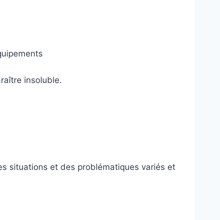
 équipements
raître insoluble.
es situations et des problématiques variés et