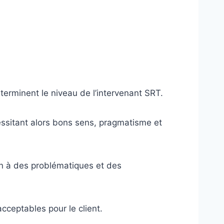
erminent le niveau de l’intervenant SRT.
essitant alors bons sens, pragmatisme et
tion à des problématiques et des
cceptables pour le client.