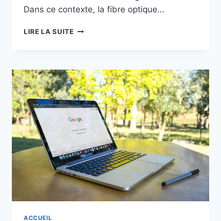
Dans ce contexte, la fibre optique…
L’IMPORTANCE
LIRE LA SUITE
DE
S’APPUYER
SUR
DES
CONNEXIONS
FIBRE
PROFESSIONNELLES
ACCUEIL