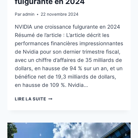
fulgurante en 2024
Par
admin
22 novembre 2024
NVIDIA une croissance fulgurante en 2024
Résumé de l’article : L’article décrit les
performances financières impressionnantes
de Nvidia pour son dernier trimestre fiscal,
avec un chiffre d’affaires de 35 milliards de
dollars, en hausse de 94 % sur un an, et un
bénéfice net de 19,3 milliards de dollars,
en hausse de 109 %. Nvidia…
NVIDIA
LIRE LA SUITE
UNE
CROISSANCE
FULGURANTE
EN
2024