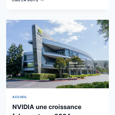
LIRE LA SUITE
JUSTICE
AMÉRICAINE DEMANDE
LA
VENTE
DE
CHROME
ACCUEIL
NVIDIA une croissance