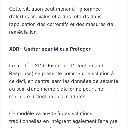
Cette situation peut mener à l’ignorance
d’alertes cruciales et à des retards dans
l’application des correctifs et des mesures de
remédiation.
XDR – Unifier pour Mieux Protéger
Le modèle XDR (Extended Detection and
Response) se présente comme une solution à
ce défi, en centralisant les données de sécurité
au sein d’une même plateforme pour une
meilleure détection des incidents.
Ce modèle va au-delà des solutions
traditionnelles en intégrant également l’analyse