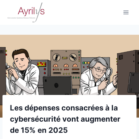
Aller
au
contenu
Les dépenses consacrées à la
cybersécurité vont augmenter
de 15% en 2025