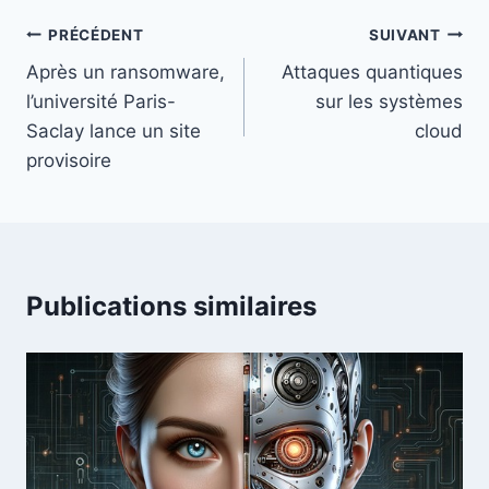
Navigation
PRÉCÉDENT
SUIVANT
de
Après un ransomware,
Attaques quantiques
l’université Paris-
sur les systèmes
l’article
Saclay lance un site
cloud
provisoire
Publications similaires