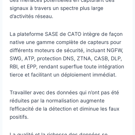
des menaces potentielles en capturant des
signaux à travers un spectre plus large
d’activités réseau.
La plateforme SASE de CATO intègre de façon
native une gamme complète de capteurs pour
différents moteurs de sécurité, incluant NGFW,
SWG, ATP, protection DNS, ZTNA, CASB, DLP,
RBI, et EPP, rendant superflue toute intégration
tierce et facilitant un déploiement immédiat.
Travailler avec des données qui n’ont pas été
réduites par la normalisation augmente
l’efficacité de la détection et diminue les faux
positifs.
La qualité et la richesse des données se