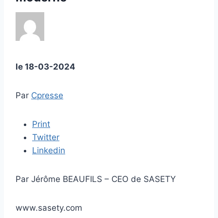
le
18-03-2024
Par
Cpresse
Print
Twitter
Linkedin
Par Jérôme BEAUFILS – CEO de SASETY
www.sasety.com