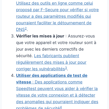
Utilisez des outils en ligne comme celui
proposé par F-Secure pour vérifier si votre
routeur a des paramètres modifiés qui
pourraient faciliter le détournement de
2
DNS
.
Vérifier les mises à jour
: Assurez-vous
que votre appareil et votre routeur sont à
jour avec les derniers correctifs de
sécurité.
Les fabricants publient
régulièrement des mises à jour pour
3
corriger les vulnérabilités
.
Utiliser des applications de test de
vitesse
: Des applications comme
Speedtest peuvent vous aider à vérifier la
vitesse de votre connexion et à détecter
des anomalies qui pourraient indiquer des
4
problèmes de sécurité
.