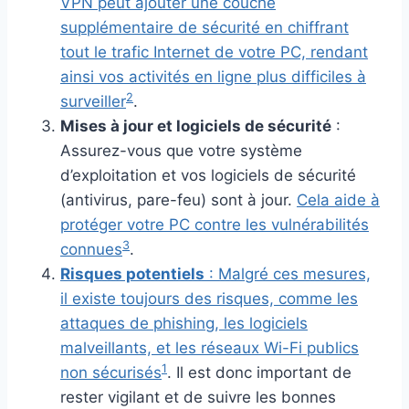
VPN peut ajouter une couche
supplémentaire de sécurité en chiffrant
tout le trafic Internet de votre PC, rendant
ainsi vos activités en ligne plus difficiles à
2
surveiller
.
Mises à jour et logiciels de sécurité
:
Assurez-vous que votre système
d’exploitation et vos logiciels de sécurité
(antivirus, pare-feu) sont à jour.
Cela aide à
protéger votre PC contre les vulnérabilités
3
connues
.
Risques potentiels
: Malgré ces mesures,
il existe toujours des risques, comme les
attaques de phishing, les logiciels
malveillants, et les réseaux Wi-Fi publics
1
non sécurisés
. Il est donc important de
rester vigilant et de suivre les bonnes