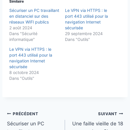
Similaire
Sécuriser un PC travaillant
Le VPN via HTTPS : le
en distanciel sur des
port 443 utilisé pour la
réseaux WIFI publics
navigation Internet
2 août 2024
sécurisée
Dans "Sécurité
29 septembre 2024
informatique"
Dans "Outils"
Le VPN via HTTPS : le
port 443 utilisé pour la
navigation Internet
sécurisée
8 octobre 2024
Dans "Outils"
Navigation
PRÉCÉDENT
SUIVANT
de
Sécuriser un PC
Une faille vieille de 18