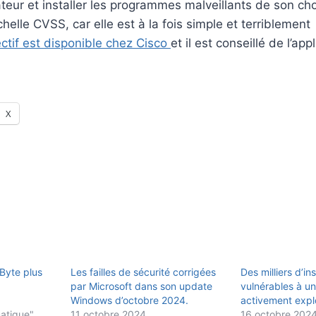
teur et installer les programmes malveillants de son choi
chelle CVSS, car elle est à la fois simple et terriblement
ctif est disponible chez Cisco
et il est conseillé de l’ap
X
Byte plus
Les failles de sécurité corrigées
Des milliers d’in
par Microsoft dans son update
vulnérables à une
Windows d’octobre 2024.
activement expl
matique"
11 octobre 2024
16 octobre 202