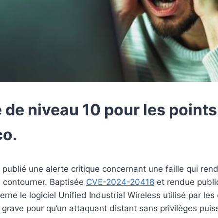
e de niveau 10 pour les point
co.
 publié une alerte critique concernant une faille qui re
 à contourner. Baptisée
CVE-2024-20418
et rendue publiq
erne le logiciel Unified Industrial Wireless utilisé par le
grave pour qu’un attaquant distant sans privilèges pui