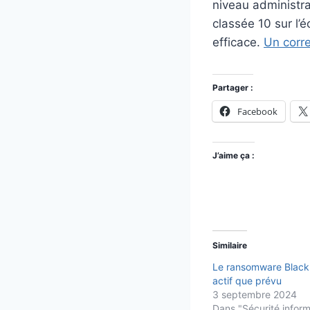
niveau administra
classée 10 sur l’é
efficace.
Un corre
Partager :
Facebook
J’aime ça :
Similaire
Le ransomware Black
actif que prévu
3 septembre 2024
Dans "Sécurité infor