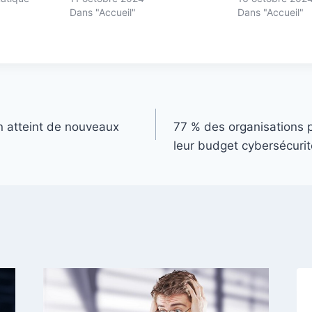
Dans "Accueil"
Dans "Accueil"
 atteint de nouveaux
77 % des organisations 
leur budget cybersécurit