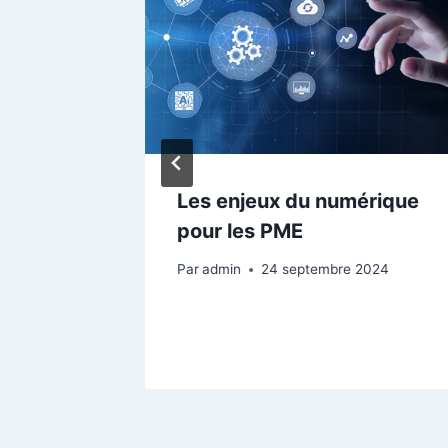
Les enjeux du numérique
source
pour les PME
24
Par
admin
24 septembre 2024
4