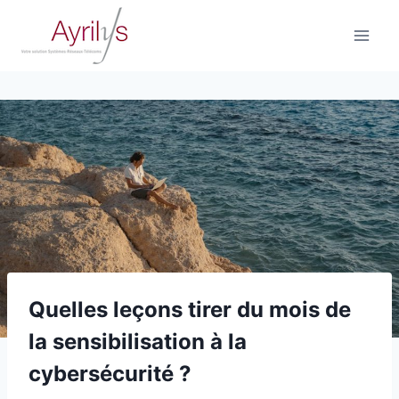
Aller
au
contenu
Quelles leçons tirer du mois de
la sensibilisation à la
cybersécurité ?