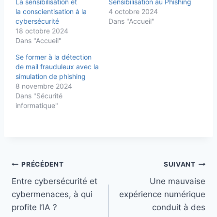
La sensibilisation et
Sensibilisation au Phishing
la conscientisation à la
4 octobre 2024
cybersécurité
Dans "Accueil"
18 octobre 2024
Dans "Accueil"
Se former à la détection
de mail frauduleux avec la
simulation de phishing
8 novembre 2024
Dans "Sécurité
informatique"
Navigation
PRÉCÉDENT
SUIVANT
de
Entre cybersécurité et
Une mauvaise
cybermenaces, à qui
expérience numérique
l’article
profite l’IA ?
conduit à des