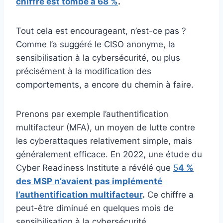
chiffre est tombé à 68 %
.
Tout cela est encourageant, n’est-ce pas ?
Comme l’a suggéré le CISO anonyme, la
sensibilisation à la cybersécurité, ou plus
précisément à la modification des
comportements, a encore du chemin à faire.
Prenons par exemple l’authentification
multifacteur (MFA), un moyen de lutte contre
les cyberattaques relativement simple, mais
généralement efficace. En 2022, une étude du
Cyber Readiness Institute a révélé que
5
4 %
des MSP n’avaient pas implémenté
l’authentification multifacteur
.
Ce chiffre a
peut-être diminué en quelques mois de
sensibilisation à la cybersécurité.