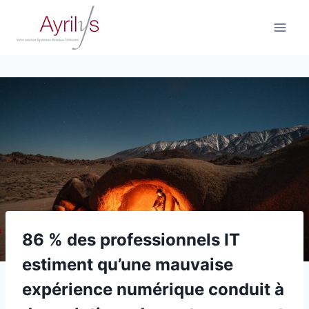
Aller
au
contenu
86 % des professionnels IT
estiment qu’une mauvaise
expérience numérique conduit à