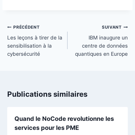
Navigation
PRÉCÉDENT
SUIVANT
de
Les leçons à tirer de la
IBM inaugure un
sensibilisation à la
centre de données
l’article
cybersécurité
quantiques en Europe
Publications similaires
Quand le NoCode revolutionne les
services pour les PME